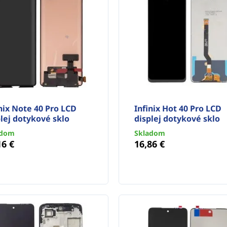
nix Note 40 Pro LCD
Infinix Hot 40 Pro LCD
lej dotykové sklo
displej dotykové sklo
adom
Skladom
16 €
16,86 €