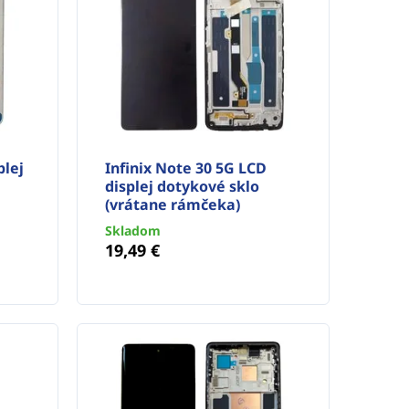
plej
Infinix Note 30 5G LCD
displej dotykové sklo
(vrátane rámčeka)
Skladom
19,49 €