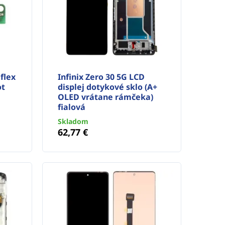
flex
Infinix Zero 30 5G LCD
ot
displej dotykové sklo (A+
OLED vrátane rámčeka)
fialová
Skladom
62,77 €