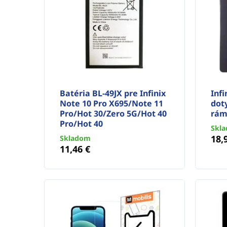
Batéria BL-49JX pre Infinix
Infi
Note 10 Pro X695/Note 11
dot
Pro/Hot 30/Zero 5G/Hot 40
rám
Pro/Hot 40
Skl
18,
Skladom
11,46 €