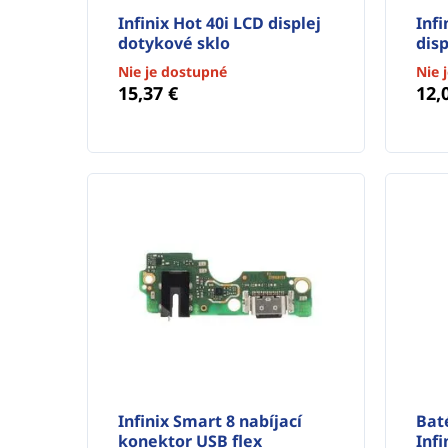
Infinix Hot 40i LCD displej
Inf
dotykové sklo
disp
Nie je dostupné
Nie 
15,37 €
12,
Infinix Smart 8 nabíjací
Bat
konektor USB flex
Infi