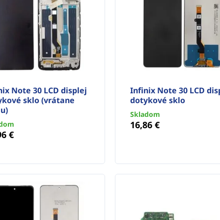
nix Note 30 LCD displej
Infinix Note 30 LCD dis
ykové sklo (vrátane
dotykové sklo
u)
Skladom
16,86 €
adom
96 €