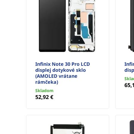
Infinix Note 30 Pro LCD
Infi
displej dotykové sklo
disp
(AMOLED vrátane
Skl
rámčeka)
65,
Skladom
52,92 €