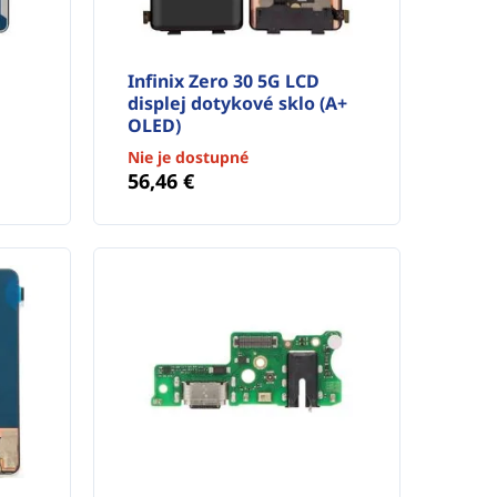
Infinix Zero 30 5G LCD
displej dotykové sklo (A+
OLED)
Nie je dostupné
56,46 €