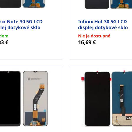
nix Note 30 5G LCD
Infinix Hot 30 5G LCD
lej dotykové sklo
displej dotykové sklo
adom
Nie je dostupné
33 €
16,69 €