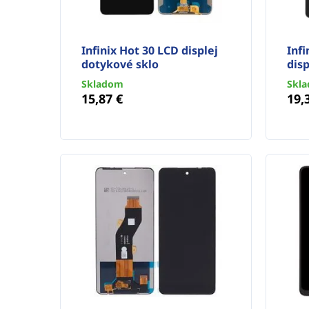
Infinix Hot 30 LCD displej
Infi
dotykové sklo
disp
Skladom
Skl
15,87 €
19,