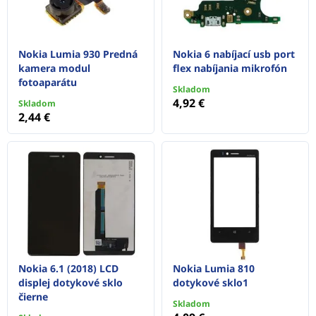
Nokia Lumia 930 Predná
Nokia 6 nabíjací usb port
kamera modul
flex nabíjania mikrofón
fotoaparátu
Skladom
4,92 €
Skladom
2,44 €
Nokia 6.1 (2018) LCD
Nokia Lumia 810
displej dotykové sklo
dotykové sklo1
čierne
Skladom