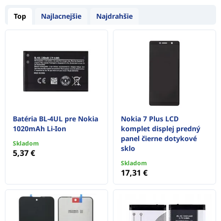
Top
Najlacnejšie
Najdrahšie
Batéria BL-4UL pre Nokia
Nokia 7 Plus LCD
1020mAh Li-Ion
komplet displej predný
panel čierne dotykové
Skladom
sklo
5,37 €
Skladom
17,31 €