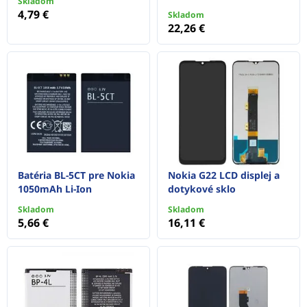
Skladom
4,79 €
Skladom
22,26 €
Batéria BL-5CT pre Nokia
Nokia G22 LCD displej a
1050mAh Li-Ion
dotykové sklo
Skladom
Skladom
5,66 €
16,11 €