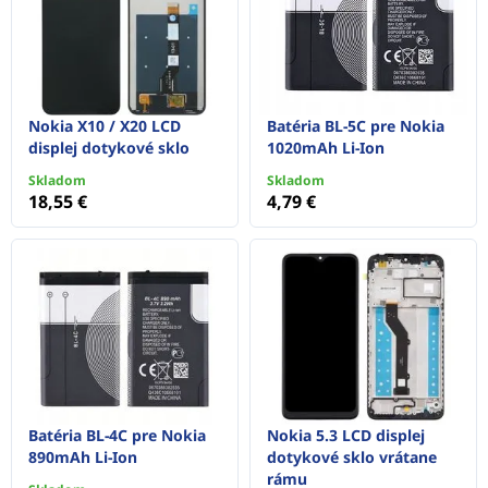
Nokia X10 / X20 LCD
Batéria BL-5C pre Nokia
displej dotykové sklo
1020mAh Li-Ion
Skladom
Skladom
18,55 €
4,79 €
Batéria BL-4C pre Nokia
Nokia 5.3 LCD displej
890mAh Li-Ion
dotykové sklo vrátane
rámu