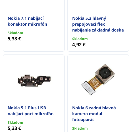
Nokia 7.1 nabíjací
Nokia 5.3 hlavný
konektor mikrofón
prepojovací flex
nabíjanie základná doska
Skladom
5,33 €
Skladom
4,92 €
Nokia 5.1 Plus USB
Nokia 6 zadná hlavná
nabíjací port mikrofón
kamera modul
fotoaparát
Skladom
5,33 €
Skladom