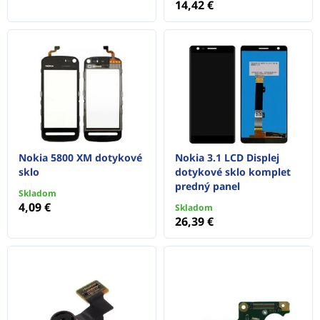
14,42 €
Nokia 5800 XM dotykové
Nokia 3.1 LCD Displej
sklo
dotykové sklo komplet
predný panel
Skladom
4,09 €
Skladom
26,39 €