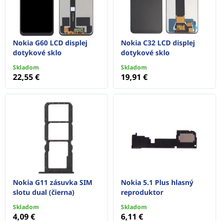
Nokia G60 LCD displej
Nokia C32 LCD displej
dotykové sklo
dotykové sklo
Skladom
Skladom
22,55 €
19,91 €
Nokia G11 zásuvka SIM
Nokia 5.1 Plus hlasný
slotu dual (čierna)
reproduktor
Skladom
Skladom
4,09 €
6,11 €