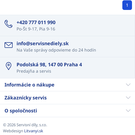
1
+420 777 011 990
Po-Št 9-17, Pia 9-16
info@servisnediely.sk
Na Vaše správy odpovieme do 24 hodín
Podolská 98, 147 00 Praha 4
Predajňa a servis
Informácie o nákupe
Zákaznícky servis
O spoločnosti
© 2026 Servisní díly, s.r.o.
Webdesign
Litvanyi.sk