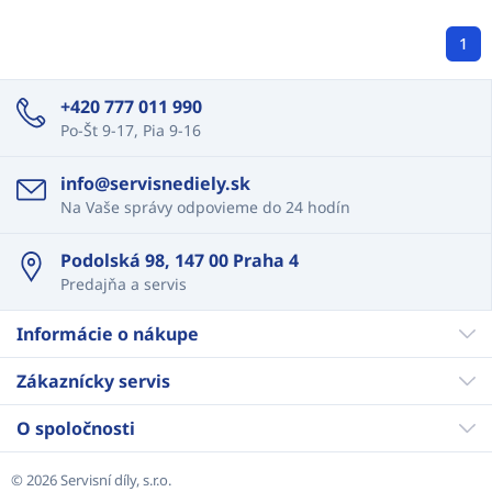
1
+420 777 011 990
Po-Št 9-17, Pia 9-16
info@servisnediely.sk
Na Vaše správy odpovieme do 24 hodín
Podolská 98, 147 00 Praha 4
Predajňa a servis
Informácie o nákupe
Zákaznícky servis
O spoločnosti
© 2026 Servisní díly, s.r.o.