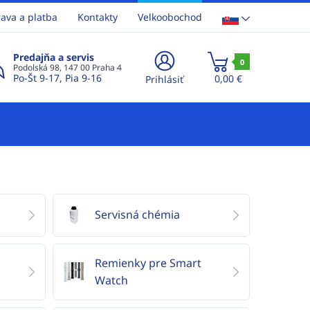
ava a platba
Kontakty
Velkoobochod
Predajňa a servis
0
Podolská 98, 147 00 Praha 4
Po-Št 9-17, Pia 9-16
0,00 €
Prihlásiť
Servisná chémia
Remienky pre Smart
Watch