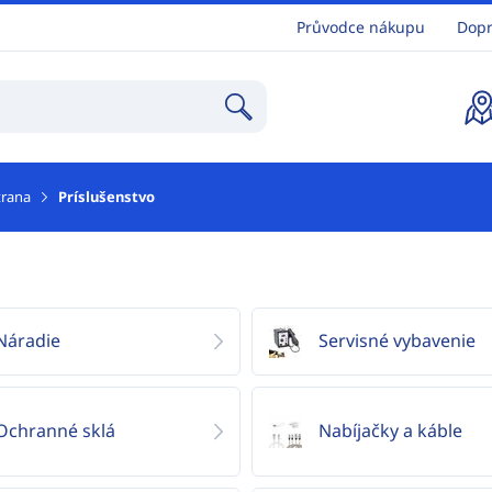
Průvodce nákupu
Dopr
trana
Príslušenstvo
Náradie
Servisné vybavenie
Ochranné sklá
Nabíjačky a káble