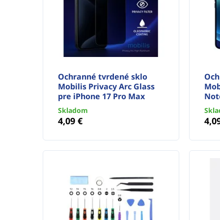
Ochranné tvrdené sklo
Och
Mobilis Privacy Arc Glass
Mob
pre iPhone 17 Pro Max
Not
Skladom
Skl
4,09 €
4,0