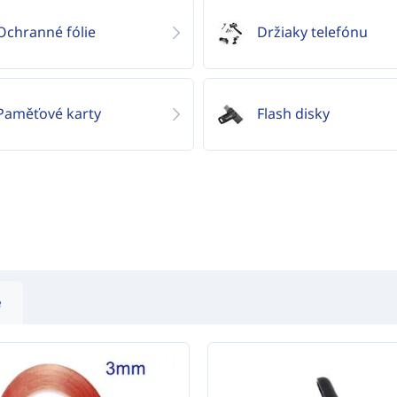
Ochranné fólie
Držiaky telefónu
Paměťové karty
Flash disky
e