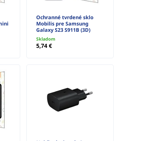
Ochranné tvrdené sklo
mini
Mobilis pre Samsung
Galaxy S23 S911B (3D)
Skladom
5,74 €