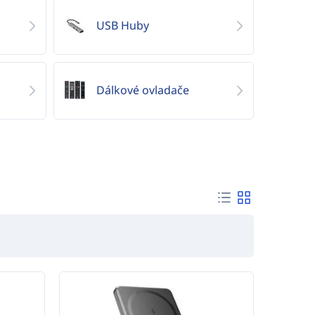
USB Huby
Dálkové ovladače