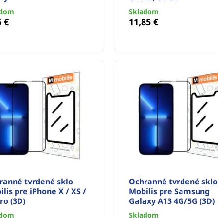
adom
Skladom
6 €
11,85 €
ranné tvrdené sklo
Ochranné tvrdené sklo
lis pre iPhone X / XS /
Mobilis pre Samsung
ro (3D)
Galaxy A13 4G/5G (3D)
adom
Skladom