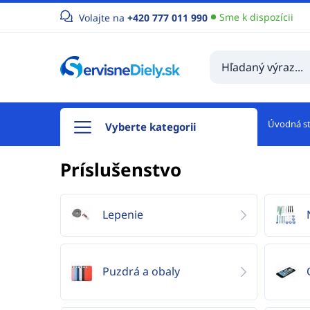
Sme k dispozícii
Volajte na
+420 777 011 990
Úvodná s
Vyberte kategorii
Príslušenstvo
Lepenie
Puzdrá a obaly