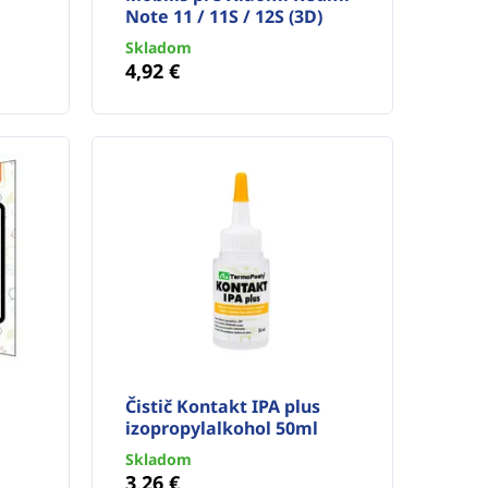
Note 11 / 11S / 12S (3D)
Skladom
4,92 €
Čistič Kontakt IPA plus
izopropylalkohol 50ml
Skladom
3,26 €