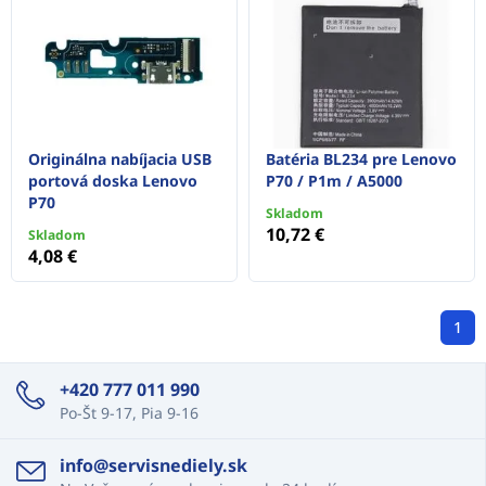
Originálna nabíjacia USB
Batéria BL234 pre Lenovo
portová doska Lenovo
P70 / P1m / A5000
P70
Skladom
10,72 €
Skladom
4,08 €
1
+420 777 011 990
Po-Št 9-17, Pia 9-16
info@servisnediely.sk