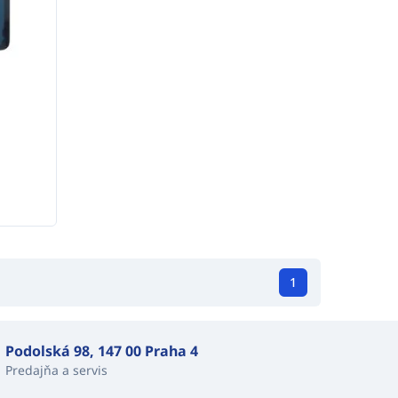
1
Podolská 98, 147 00 Praha 4
Predajňa a servis