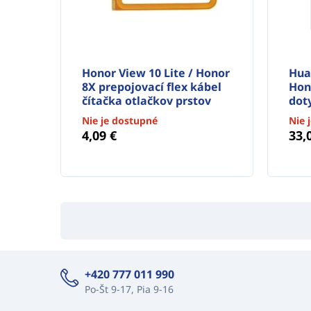
Honor View 10 Lite / Honor
Hua
8X prepojovací flex kábel
Hono
čítačka otlačkov prstov
dot
Nie je dostupné
Nie 
4,09 €
33,
+420 777 011 990
Po-Št 9-17, Pia 9-16