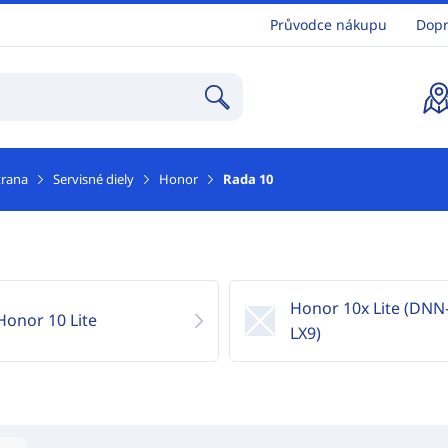
Průvodce nákupu
Dopr
trana
Servisné diely
Honor
Rada 10
Honor 10x Lite (DNN
Honor 10 Lite
LX9)