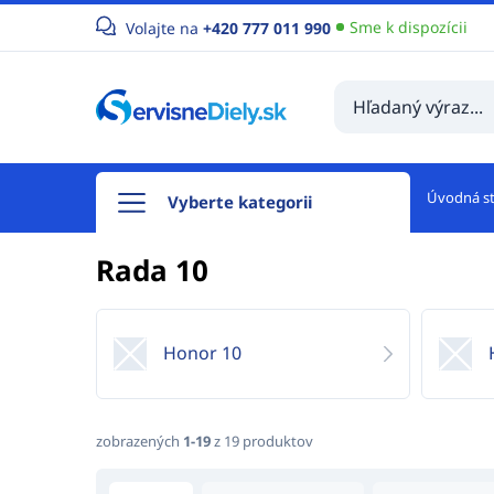
Sme k dispozícii
Volajte na
+420 777 011 990
Úvodná s
Vyberte kategorii
Rada 10
Honor 10
zobrazených
1-19
z 19 produktov