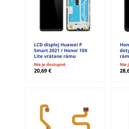
LCD displej Huawei P
Hon
Smart 2021 / Honor 10X
dot
Lite vrátane rámu
rám
Nie je dostupné
Nie 
20,69 €
28,