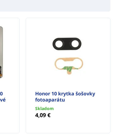
20
Honor 10 krytka šošovky
ové
fotoaparátu
Skladom
4,09 €