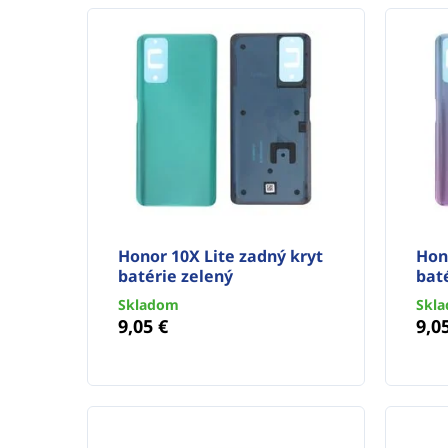
Honor 10X Lite zadný kryt
Hon
batérie zelený
baté
Skladom
Skl
9,05 €
9,0