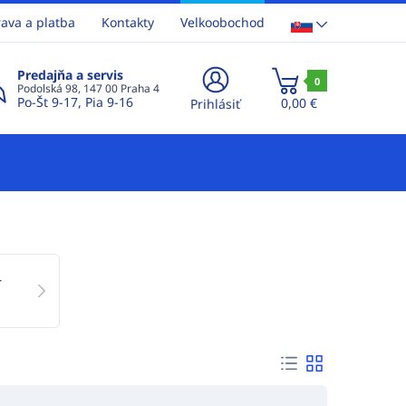
ava a platba
Kontakty
Velkoobochod
Predajňa a servis
0
Podolská 98, 147 00 Praha 4
Po-Št 9-17, Pia 9-16
0,00 €
Prihlásiť
-