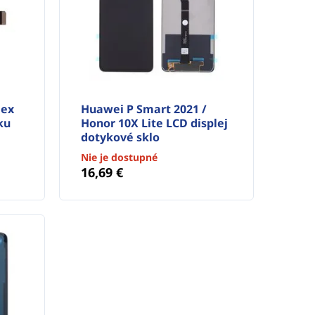
lex
Huawei P Smart 2021 /
ku
Honor 10X Lite LCD displej
dotykové sklo
Nie je dostupné
16,69 €