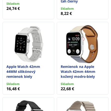
ťah čierny
Skladom
24,74 €
Skladom
8,22 €
Apple Watch 42mm
Remienok na Apple
44MM silikónový
Watch 42mm 44mm
remienok biely
kožený modro-biely
Skladom
Skladom
16,48 €
22,68 €