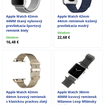
Apple Watch 42mm
Apple Watch 42mm
44MM tkaný nylonový
44mm remienok kožený
prevliekacia športový
prevliekacia modrý
remienk biely
Skladom
22,68 €
Skladom
16,48 €
Apple Watch 42mm
Apple Watch 38mm
44mm kovový remienok
40MM kovový remienok
s klasickou prackou zlatý
Milanese Loop Milánsky