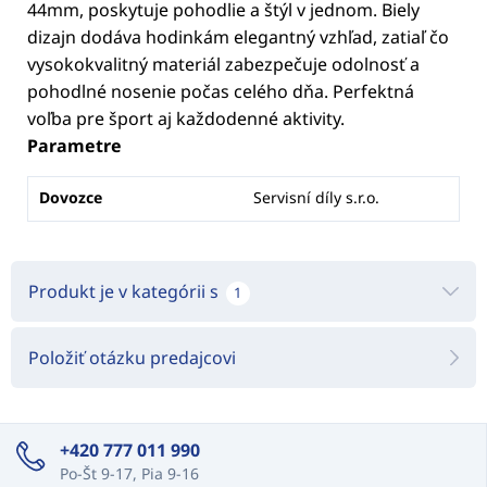
44mm, poskytuje pohodlie a štýl v jednom. Biely
dizajn dodáva hodinkám elegantný vzhľad, zatiaľ čo
vysokokvalitný materiál zabezpečuje odolnosť a
pohodlné nosenie počas celého dňa. Perfektná
voľba pre šport aj každodenné aktivity.
Parametre
Dovozce
Servisní díly s.r.o.
Produkt je v kategórii s
1
Položiť otázku predajcovi
+420 777 011 990
Po-Št 9-17, Pia 9-16