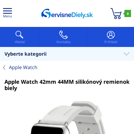
0
Menu
Hľadať
Kontakty
Prihlásiť
Vyberte kategorii
Apple Watch
Apple Watch 42mm 44MM silikónový remienok
biely