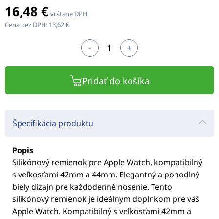
16,48 €
vrátane DPH
Cena bez DPH:
13,62 €
-
+
Pridať do košíka
Špecifikácia produktu
Popis
Silikónový remienok pre Apple Watch, kompatibilný
s veľkosťami 42mm a 44mm. Elegantný a pohodlný
biely dizajn pre každodenné nosenie. Tento
silikónový remienok je ideálnym doplnkom pre váš
Apple Watch. Kompatibilný s veľkosťami 42mm a