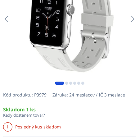
Kód produktu:
P3979
Záruka:
24 mesiacov / IČ 3 mesiace
Skladom 1 ks
Kedy dostanem tovar?
Posledný kus skladom