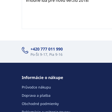
Vhodné iba pre novú verziu 2018!
+420 777 011 990
Po-Št 9-17, Pia 9-16
Informácie o nákupe
Průvodce nákupu
Doprava a platba
Obchodné podmienky
Reklamácie a vrátenie tovaru