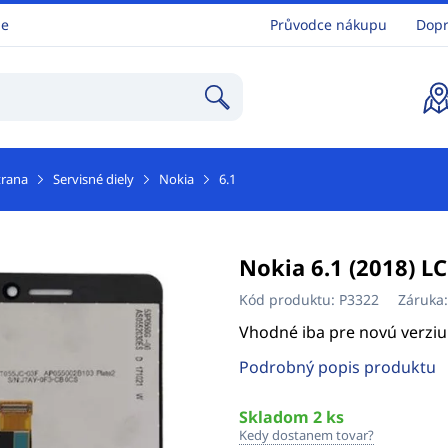
ne
Průvodce nákupu
Dopr
trana
Servisné diely
Nokia
6.1
Nokia 6.1 (2018) L
Kód produktu:
P3322
Záruka
Vhodné iba pre novú verziu
Podrobný popis produktu
Skladom 2 ks
Kedy dostanem tovar?