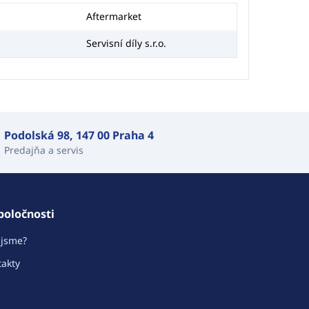
Aftermarket
Servisní díly s.r.o.
Podolská 98, 147 00 Praha 4
Predajňa a servis
poločnosti
 jsme?
akty