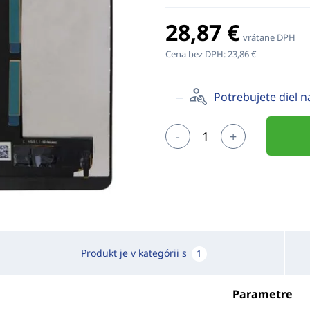
28,87 €
vrátane DPH
Cena bez DPH:
23,86 €
Potrebujete diel 
-
+
Produkt je v kategórii s
1
Parametre