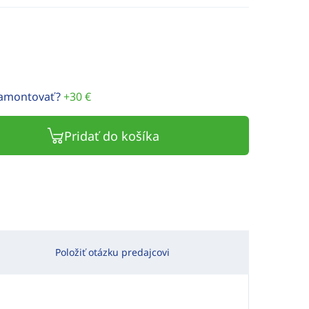
namontovať?
+30 €
Pridať do košíka
Položiť otázku predajcovi