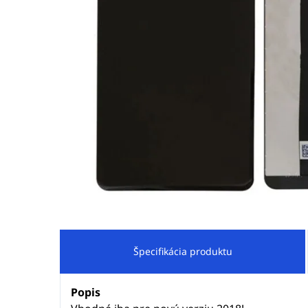
Špecifikácia produktu
Popis