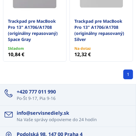
Trackpad pre MacBook
Trackpad pre MacBook
Pro 13" A1706/A1708
Pro 13" A1706/A1708
(originálny repasovaný)
(originálny repasovaný)
Space Gray
Silver
Skladom
Na dotaz
10,84 €
12,32 €
1
+420 777 011 990
Po-Št 9-17, Pia 9-16
info@servisnediely.sk
Na Vaše správy odpovieme do 24 hodín
Podolská 98, 147 00 Praha 4