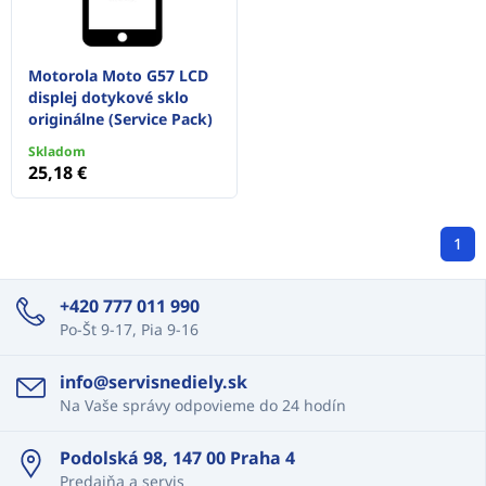
Motorola Moto G57 LCD
displej dotykové sklo
originálne (Service Pack)
Skladom
25,18 €
1
+420 777 011 990
Po-Št 9-17, Pia 9-16
info@servisnediely.sk
Na Vaše správy odpovieme do 24 hodín
Podolská 98, 147 00 Praha 4
Predajňa a servis