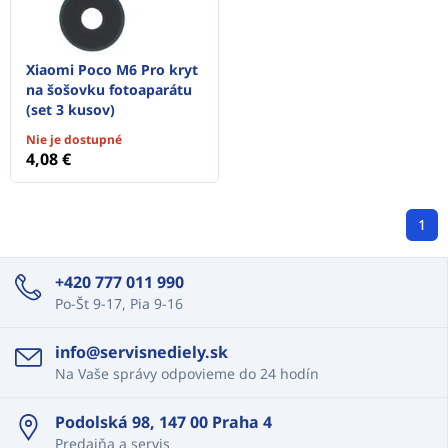
Xiaomi Poco M6 Pro kryt
na šošovku fotoaparátu
(set 3 kusov)
Nie je dostupné
4,08 €
1
+420 777 011 990
Po-Št 9-17, Pia 9-16
info@servisnediely.sk
Na Vaše správy odpovieme do 24 hodín
Podolská 98, 147 00 Praha 4
Predajňa a servis