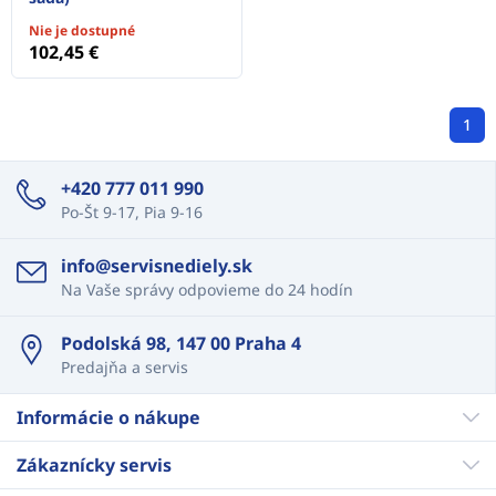
Nie je dostupné
102,45 €
1
+420 777 011 990
Po-Št 9-17, Pia 9-16
info@servisnediely.sk
Na Vaše správy odpovieme do 24 hodín
Podolská 98, 147 00 Praha 4
Predajňa a servis
Informácie o nákupe
Zákaznícky servis