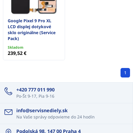
Google Pixel 9 Pro XL
LCD displej dotykové
sklo originálne (Service
Pack)
Skladom
239,52 €
1
+420 777 011 990
Po-Št 9-17, Pia 9-16
info@servisnediely.sk
Na Vaše správy odpovieme do 24 hodín
Podolská 98, 147 00 Praha 4