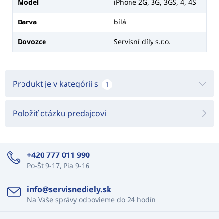
Model
iPhone 2G, 3G, 3GS, 4, 4S
Barva
bílá
Dovozce
Servisní díly s.r.o.
Produkt je v kategórii s
1
Položiť otázku predajcovi
+420 777 011 990
Po-Št 9-17, Pia 9-16
info@servisnediely.sk
Na Vaše správy odpovieme do 24 hodín