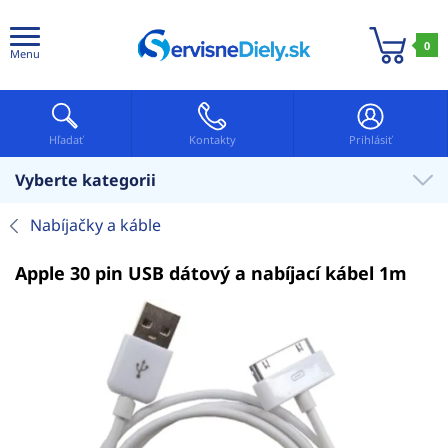
0
Menu
Hľadať
Kontakty
Prihlásiť
Vyberte kategorii
Nabíjačky a káble
Apple 30 pin USB dátový a nabíjací kábel 1m