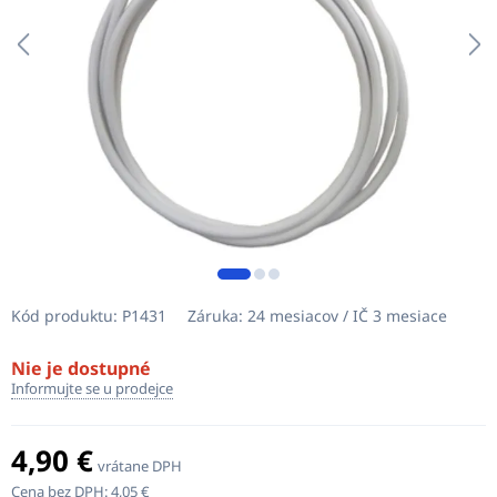
Kód produktu:
P1431
Záruka:
24 mesiacov / IČ 3 mesiace
Nie je dostupné
Informujte se u prodejce
4,90 €
vrátane DPH
Cena bez DPH:
4,05 €