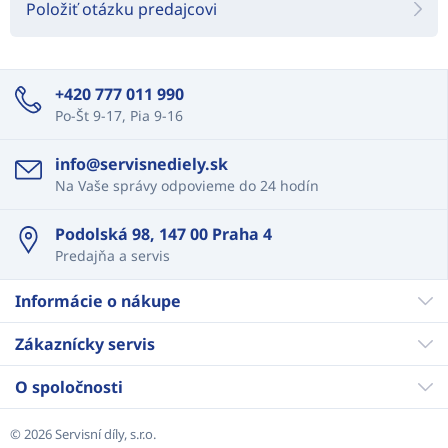
Položiť otázku predajcovi
+420 777 011 990
Po-Št 9-17, Pia 9-16
info@servisnediely.sk
Na Vaše správy odpovieme do 24 hodín
Podolská 98, 147 00 Praha 4
Predajňa a servis
Informácie o nákupe
Zákaznícky servis
O spoločnosti
© 2026 Servisní díly, s.r.o.