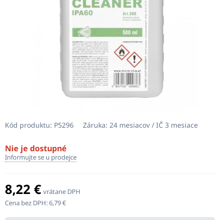
Kód produktu:
P5296
Záruka:
24 mesiacov / IČ 3 mesiace
Nie je dostupné
Informujte se u prodejce
8,22 €
vrátane DPH
Cena bez DPH:
6,79 €