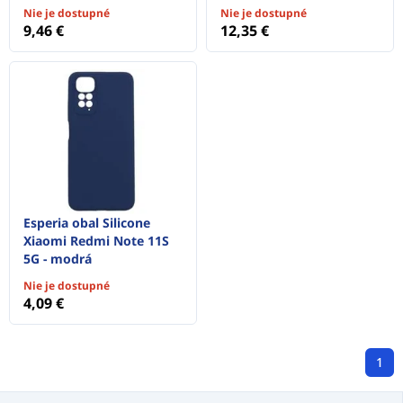
Nie je dostupné
Nie je dostupné
9,46 €
12,35 €
Esperia obal Silicone
Xiaomi Redmi Note 11S
5G - modrá
Nie je dostupné
4,09 €
1