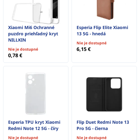
Xiaomi Mi6 Ochranné
Esperia Flip Elite Xiaomi
puzdro priehľadný kryt
13 5G - hnedá
NILLKIN
Nie je dostupné
6,15 €
Nie je dostupné
0,78 €
Esperia TPU kryt Xiaomi
Flip Duet Redmi Note 13
Redmi Note 12 5G - číry
Pro 5G - čierna
Nie je dostupné
Nie je dostupné