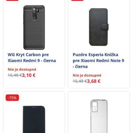
WG Kryt Carbon pre
Puzdro Esperia Knižka
Xiaomi Redmi 9 - čierna
pre Xiaomi Redmi Note 9
- čierna
Nie je dostupné
3,10 €
16,48 €
Nie je dostupné
3,68 €
16,48 €
-75%