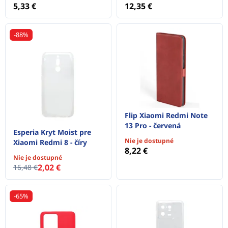
5,33 €
12,35 €
-88%
Flip Xiaomi Redmi Note
13 Pro - červená
Esperia Kryt Moist pre
Nie je dostupné
Xiaomi Redmi 8 - číry
8,22 €
Nie je dostupné
2,02 €
16,48 €
-65%