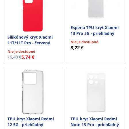
Esperia TPU kryt Xiaomi
13 Pro 5G - priehľadný
Silikónový kryt Xiaomi
Nie je dostupné
11T/11T Pro - červený
8,22 €
Nie je dostupné
5,74 €
16,48 €
TPU kryt Xiaomi Redmi
TPU kryt Xiaomi Redmi
12 5G - priehľadný
Note 13 Pro - priehľadný