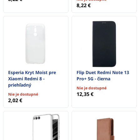
8,22 €
Esperia Kryt Moist pre
Flip Duet Redmi Note 13
Xiaomi Redmi 8 -
Pro+ 5G - čierna
priehľadný
Nie je dostupné
12,35 €
Nie je dostupné
2,02 €