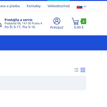
ava a platba
Kontakty
Velkoobochod
Predajňa a servis
0
Podolská 98, 147 00 Praha 4
Po-Št 9-17, Pia 9-16
0,00 €
Prihlásiť