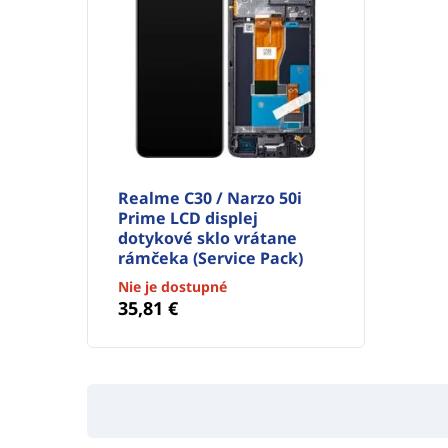
Realme C30 / Narzo 50i
Prime LCD displej
dotykové sklo vrátane
rámčeka (Service Pack)
Nie je dostupné
35,81 €