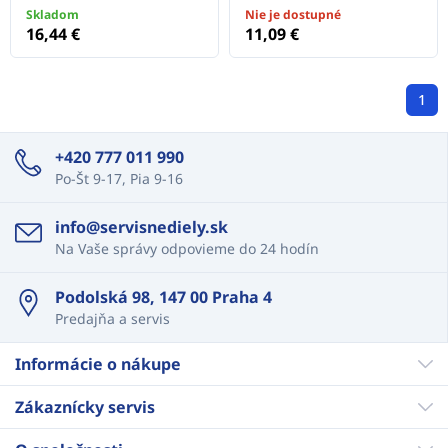
Skladom
Nie je dostupné
16,44 €
11,09 €
1
+420 777 011 990
Po-Št 9-17, Pia 9-16
info@servisnediely.sk
Na Vaše správy odpovieme do 24 hodín
Podolská 98, 147 00 Praha 4
Predajňa a servis
Informácie o nákupe
Zákaznícky servis