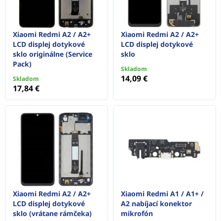
Xiaomi Redmi A2 / A2+
Xiaomi Redmi A2 / A2+
LCD displej dotykové
LCD displej dotykové
sklo originálne (Service
sklo
Pack)
Skladom
14,09 €
Skladom
17,84 €
Xiaomi Redmi A2 / A2+
Xiaomi Redmi A1 / A1+ /
LCD displej dotykové
A2 nabíjací konektor
sklo (vrátane rámčeka)
mikrofón