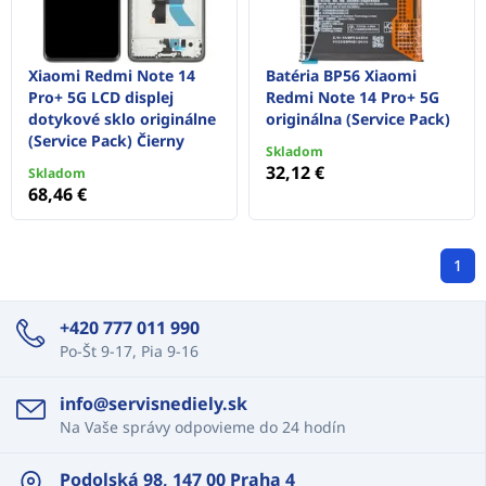
Xiaomi Redmi Note 14
Batéria BP56 Xiaomi
Pro+ 5G LCD displej
Redmi Note 14 Pro+ 5G
dotykové sklo originálne
originálna (Service Pack)
(Service Pack) Čierny
Skladom
32,12 €
Skladom
68,46 €
1
+420 777 011 990
Po-Št 9-17, Pia 9-16
info@servisnediely.sk
Na Vaše správy odpovieme do 24 hodín
Podolská 98, 147 00 Praha 4