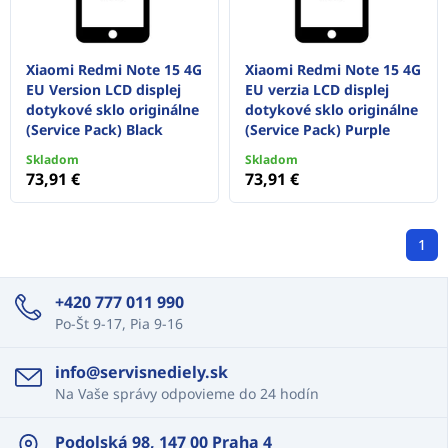
Xiaomi Redmi Note 15 4G
Xiaomi Redmi Note 15 4G
EU Version LCD displej
EU verzia LCD displej
dotykové sklo originálne
dotykové sklo originálne
(Service Pack) Black
(Service Pack) Purple
Skladom
Skladom
73,91 €
73,91 €
1
+420 777 011 990
Po-Št 9-17, Pia 9-16
info@servisnediely.sk
Na Vaše správy odpovieme do 24 hodín
Podolská 98, 147 00 Praha 4