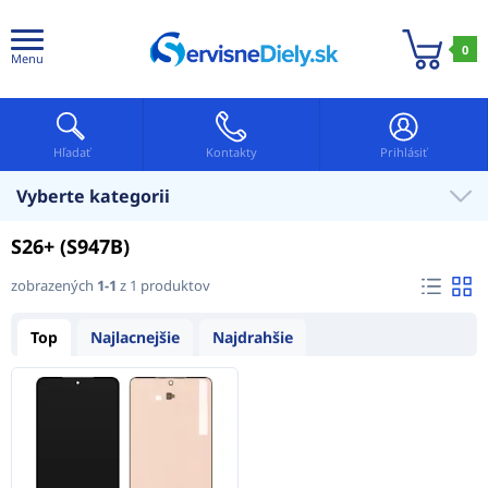
0
Menu
Hľadať
Kontakty
Prihlásiť
Vyberte kategorii
S26+ (S947B)
zobrazených
1-1
z 1 produktov
Top
Najlacnejšie
Najdrahšie