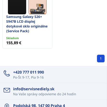
Samsung Galaxy S26+
S947B LCD displej
dotykové sklo originálne
(Service Pack)
Skladom
155,89 €
1
+420 777 011 990
Po-Št 9-17, Pia 9-16
info@servisnediely.sk
Na Vaše správy odpovieme do 24 hodín
Podolská 98, 147 00 Praha 4