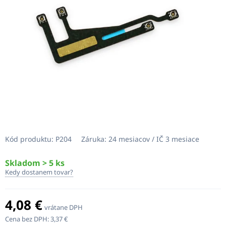
Kód produktu:
P204
Záruka:
24 mesiacov / IČ 3 mesiace
Skladom > 5 ks
Kedy dostanem tovar?
4,08 €
vrátane DPH
Cena bez DPH:
3,37 €