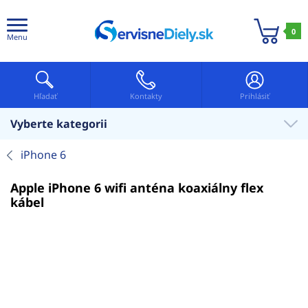
0
Menu
Hľadať
Kontakty
Prihlásiť
Vyberte kategorii
iPhone 6
Apple iPhone 6 wifi anténa koaxiálny flex
kábel