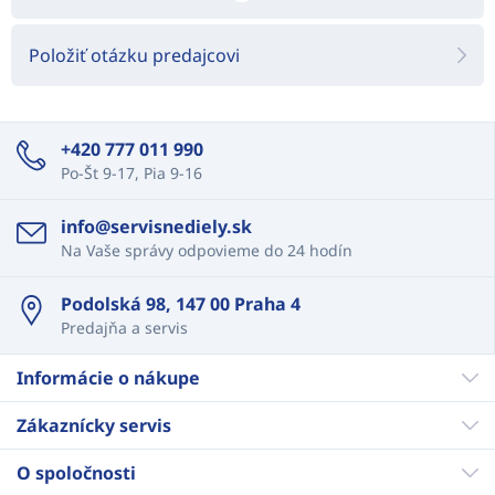
Položiť otázku predajcovi
+420 777 011 990
Po-Št 9-17, Pia 9-16
info@servisnediely.sk
Na Vaše správy odpovieme do 24 hodín
Podolská 98, 147 00 Praha 4
Predajňa a servis
Informácie o nákupe
Zákaznícky servis
O spoločnosti