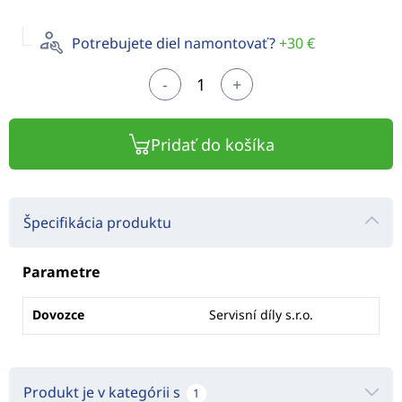
Potrebujete diel namontovať?
+30 €
-
+
Pridať do košíka
Špecifikácia produktu
Parametre
Dovozce
Servisní díly s.r.o.
Produkt je v kategórii s
1