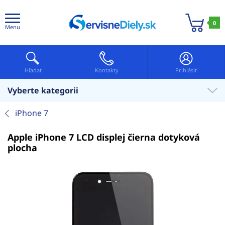
0
Menu
Hľadať
Kontakty
Prihlásiť
Vyberte kategorii
iPhone 7
Apple iPhone 7 LCD displej čierna dotyková
plocha