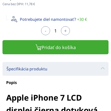
Cena bez DPH:
11,78 €
Potrebujete diel namontovať?
+30 €
-
+
Pridať do košíka
Špecifikácia produktu
Popis
Apple iPhone 7 LCD
displej čierna dotyková