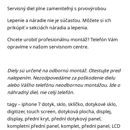
Servisný diel plne zameniteľný s prvovýrobou
Lepenie a náradie nie je súčasťou. Môžete si ich
prikúpiť v sekciách náradia a lepenia.
Chcete urobiť profesionálnu montáž? Telefón Vám
opravíme v našom servisnom centre.
Diely sú určené na odbornú montáž. Otestujte pred
nalepením. Nezodpovedáme za poškodenie dielu
alebo Vášho telefónu neodbornou montážou. Ide o
náhradný diel, nie celý telefón.
tagy – iphone 7 dotyk, sklo, sklíčko, dotykové sklo,
digitizer, touch screen, dotyková plocha, displej,
display, přední kryt, přední dotykový panel,
kompletní přední panel, komplet, přední panel, LCD