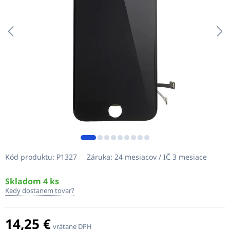
Kód produktu:
P1327
Záruka:
24 mesiacov / IČ 3 mesiace
Skladom 4 ks
Kedy dostanem tovar?
14,25 €
vrátane DPH