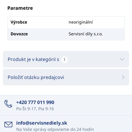
Parametre
Výrobce
neoriginální
Dovozce
Servisní díly s.r.o.
Produkt je v kategórii s
1
Položiť otázku predajcovi
+420 777 011 990
Po-Št 9-17, Pia 9-16
info@servisnediely.sk
Na Vaše správy odpovieme do 24 hodín