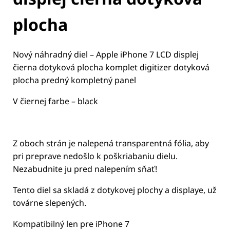
plocha
Nový náhradný diel – Apple iPhone 7 LCD displej
čierna dotyková plocha komplet digitizer dotyková
plocha predný kompletný panel
V čiernej farbe – black
Z oboch strán je nalepená transparentná fólia, aby
pri preprave nedošlo k poškriabaniu dielu.
Nezabudnite ju pred nalepením sňať!
Tento diel sa skladá z dotykovej plochy a displaye, už
továrne slepených.
Kompatibilný len pre iPhone 7