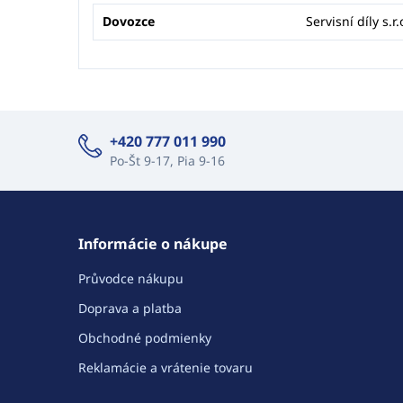
Dovozce
Servisní díly s.r.
+420 777 011 990
Po-Št 9-17, Pia 9-16
Informácie o nákupe
Průvodce nákupu
Doprava a platba
Obchodné podmienky
Reklamácie a vrátenie tovaru