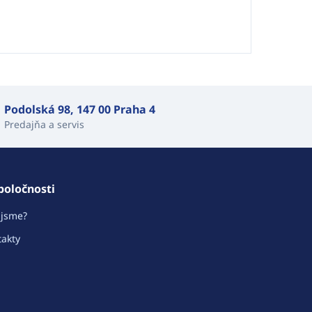
Podolská 98, 147 00 Praha 4
Predajňa a servis
poločnosti
 jsme?
akty