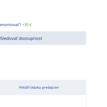
namontovať?
+30 €
Sledovať dostupnost
Položiť otázku predajcovi