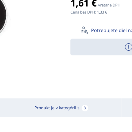
1,61 €
vrátane DPH
Cena bez DPH:
1,33 €
Potrebujete diel 
Produkt je v kategórii s
3