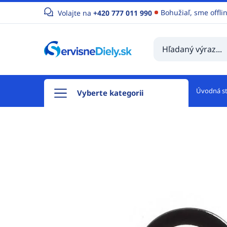
Bohužiaľ, sme offli
Volajte na
+420 777 011 990
Úvodná s
Vyberte kategorii