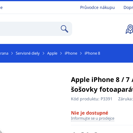
ne
Průvodce nákupu
Dopr
trana
Servisné diely
Apple
iPhone
iPhone 8
Apple iPhone 8 / 7 
šošovky fotoapará
Kód produktu:
P3391
Záruka
Nie je dostupné
Informujte se u prodejce