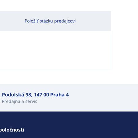
Položiť otázku predajcovi
Podolská 98, 147 00 Praha 4
Predajňa a servis
poločnosti