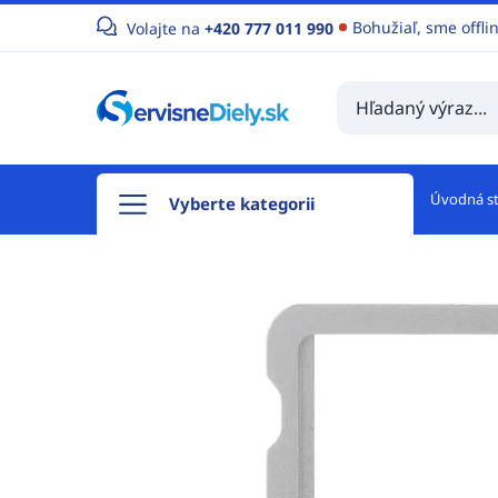
Bohužiaľ, sme offli
Volajte na
+420 777 011 990
Úvodná s
Vyberte kategorii