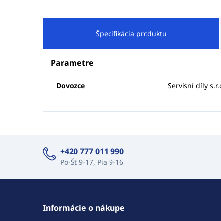
Špecifikácia produktu
Parametre
Dovozce
Servisní díly s.r.
+420 777 011 990
Po-Št 9-17, Pia 9-16
Informácie o nákupe