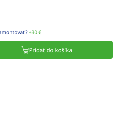
namontovať?
+30 €
Pridať do košíka