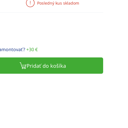
Posledný kus skladom
namontovať?
+30 €
Pridať do košíka