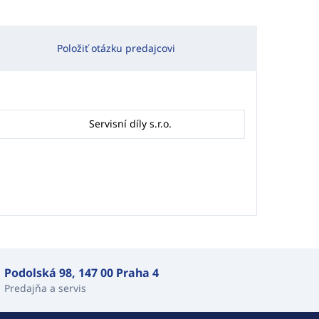
Položiť otázku predajcovi
Servisní díly s.r.o.
Podolská 98, 147 00 Praha 4
Predajňa a servis