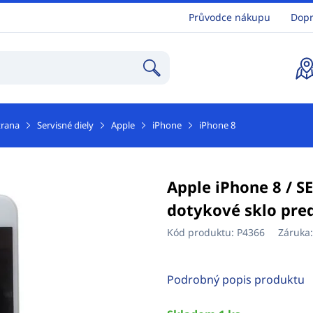
Průvodce nákupu
Dopr
trana
Servisné diely
Apple
iPhone
iPhone 8
Apple iPhone 8 / SE
dotykové sklo pre
Kód produktu:
P4366
Záruka
Podrobný popis produktu