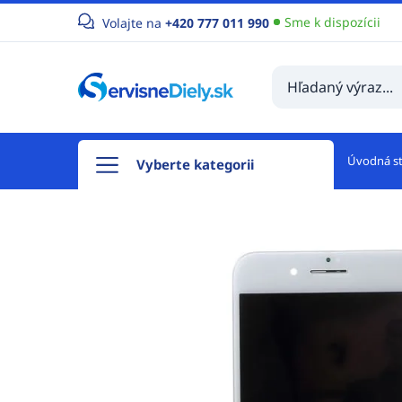
Sme k dispozícii
Volajte na
+420 777 011 990
Úvodná s
Vyberte kategorii