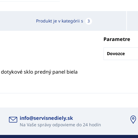
Produkt je v kategórii s
3
Parametre
Dovozce
l dotykové sklo predný panel biela
info@servisnediely.sk
Na Vaše správy odpovieme do 24 hodín