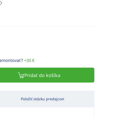
namontovať?
+30 €
Pridať do košíka
Položiť otázku predajcovi