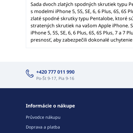
Sada dvoch zlatých spodných skrutiek typu P
s modelmi iPhone 5, 5S, SE, 6, 6 Plus, 6S, 6S P
zlaté spodné skrutky typu Pentalobe, ktoré 
stratených skrutiek na vašom Apple iPhone. 
iPhone 5, 5S, SE, 6, 6 Plus, 6S, 6S Plus, 7 a 7
presnosť, aby zabezpečili dokonalé uchytenie 
+420 777 011 990
Po-Št 9-17, Pia 9-16
Informácie o nákupe
Průvodce nákupu
Doprava a platba