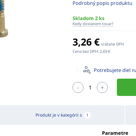
Podrobný popis produktu
Skladom 2 ks
Kedy dostanem tovar?
3,26 €
vrátane DPH
Cena bez DPH:
2,69 €
Potrebujete diel 
-
+
Produkt je v kategórii s
1
Parametre