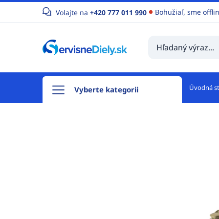
Bohužiaľ, sme offli
Volajte na
+420 777 011 990
Úvodná s
Vyberte kategorii