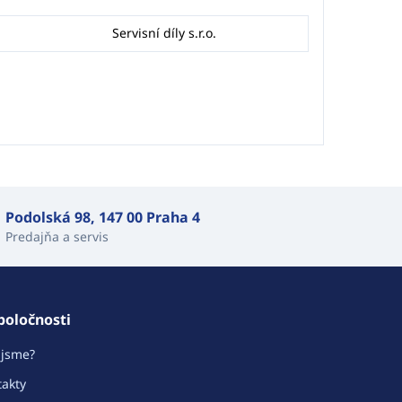
Servisní díly s.r.o.
Podolská 98, 147 00 Praha 4
Predajňa a servis
poločnosti
 jsme?
akty