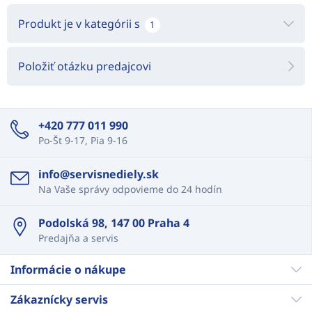
Produkt je v kategórii s
1
Položiť otázku predajcovi
+420 777 011 990
Po-Št 9-17, Pia 9-16
info@servisnediely.sk
Na Vaše správy odpovieme do 24 hodín
Podolská 98, 147 00 Praha 4
Predajňa a servis
Informácie o nákupe
Zákaznícky servis