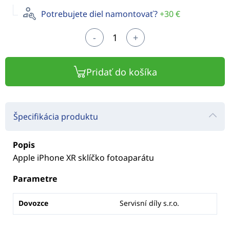
Potrebujete diel namontovať?
+30 €
-
+
Pridať do košíka
Špecifikácia produktu
Popis
Apple iPhone XR sklíčko fotoaparátu
Parametre
Dovozce
Servisní díly s.r.o.