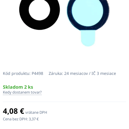
Kód produktu:
P4498
Záruka:
24 mesiacov / IČ 3 mesiace
Skladom 2 ks
Kedy dostanem tovar?
4,08 €
vrátane DPH
Cena bez DPH:
3,37 €