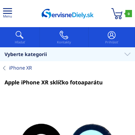
0
Menu
Hľadať
Kontakty
Prihlásiť
Vyberte kategorii
iPhone XR
Apple iPhone XR sklíčko fotoaparátu