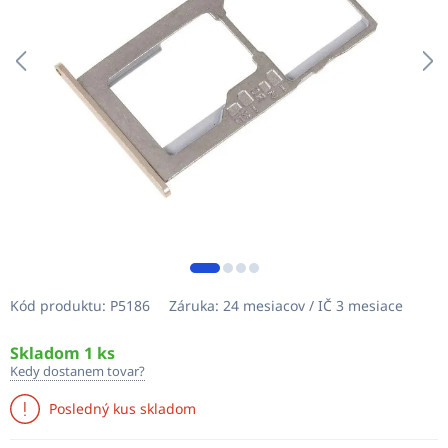
Kód produktu:
P5186
Záruka:
24 mesiacov / IČ 3 mesiace
Skladom 1 ks
Kedy dostanem tovar?
Posledný kus skladom