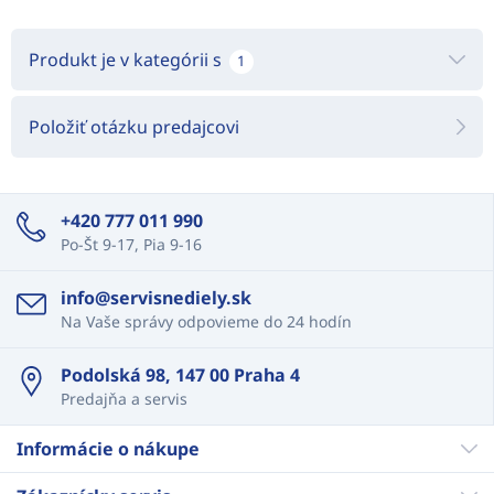
Produkt je v kategórii s
1
Položiť otázku predajcovi
+420 777 011 990
Po-Št 9-17, Pia 9-16
info@servisnediely.sk
Na Vaše správy odpovieme do 24 hodín
Podolská 98, 147 00 Praha 4
Predajňa a servis
Informácie o nákupe