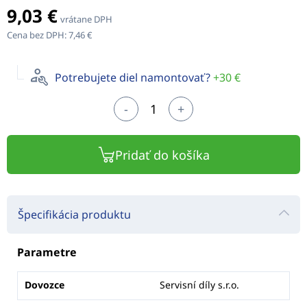
9,03 €
vrátane DPH
Cena bez DPH:
7,46 €
Potrebujete diel namontovať?
+30 €
-
+
Pridať do košíka
Špecifikácia produktu
Parametre
Dovozce
Servisní díly s.r.o.