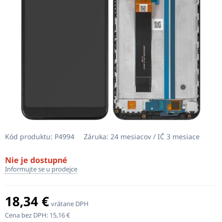
Kód produktu:
P4994
Záruka:
24 mesiacov / IČ 3 mesiace
Nie je dostupné
Informujte se u prodejce
18,34 €
vrátane DPH
Cena bez DPH:
15,16 €