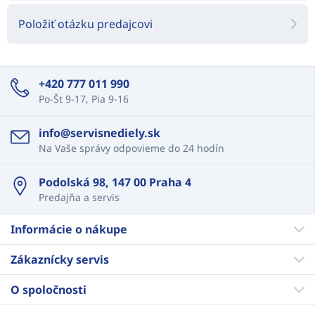
Položiť otázku predajcovi
+420 777 011 990
Po-Št 9-17, Pia 9-16
info@servisnediely.sk
Na Vaše správy odpovieme do 24 hodín
Podolská 98, 147 00 Praha 4
Predajňa a servis
Informácie o nákupe
Zákaznícky servis
O spoločnosti