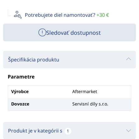
Potrebujete diel namontovať?
+30 €
Sledovať dostupnost
Špecifikácia produktu
Parametre
Výrobce
Aftermarket
Dovozce
Servisní díly s.r.o.
Produkt je v kategórii s
1