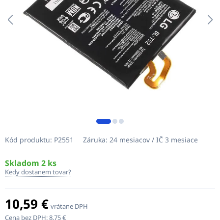
Kód produktu:
P2551
Záruka:
24 mesiacov / IČ 3 mesiace
Skladom 2 ks
Kedy dostanem tovar?
10,59 €
vrátane DPH
Cena bez DPH:
8,75 €