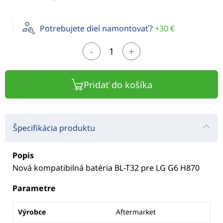
Potrebujete diel namontovať?
+30 €
-
+
Pridať do košíka
Špecifikácia produktu
Popis
Nová kompatibilná batéria BL-T32 pre LG G6 H870
Parametre
Výrobce
Aftermarket