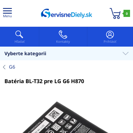
0
Menu
Hľadať
Kontakty
Prihlásiť
Vyberte kategorii
G6
Batéria BL-T32 pre LG G6 H870