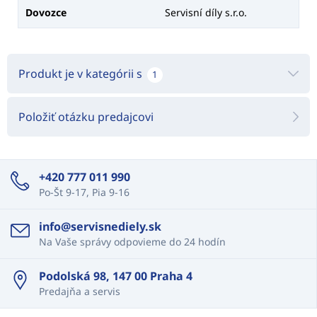
Dovozce
Servisní díly s.r.o.
Produkt je v kategórii s
1
Položiť otázku predajcovi
+420 777 011 990
Po-Št 9-17, Pia 9-16
info@servisnediely.sk
Na Vaše správy odpovieme do 24 hodín
Podolská 98, 147 00 Praha 4
Predajňa a servis