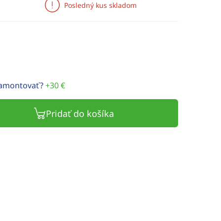
Posledný kus skladom
namontovať?
+30 €
Pridať do košíka