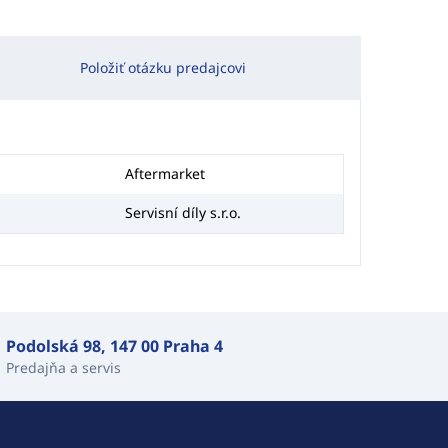
Položiť otázku predajcovi
Aftermarket
Servisní díly s.r.o.
Podolská 98, 147 00 Praha 4
Predajňa a servis