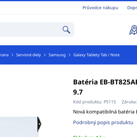
Průvodce nákupu
Dopr
trana
Servisné diely
Samsung
Galaxy Tablety Tab / Note
Batéria EB-BT825A
9.7
Kód produktu:
P5115
Záruka
Nová kompatibilná batéria
Podrobný popis produktu