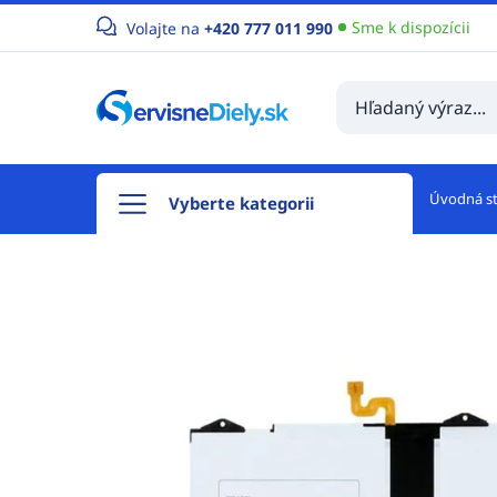
Sme k dispozícii
Volajte na
+420 777 011 990
Úvodná s
Vyberte kategorii