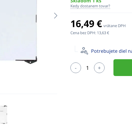
Skladom 1 ks
Kedy dostanem tovar?
16,49 €
vrátane DPH
Cena bez DPH:
13,63 €
Potrebujete diel 
-
+