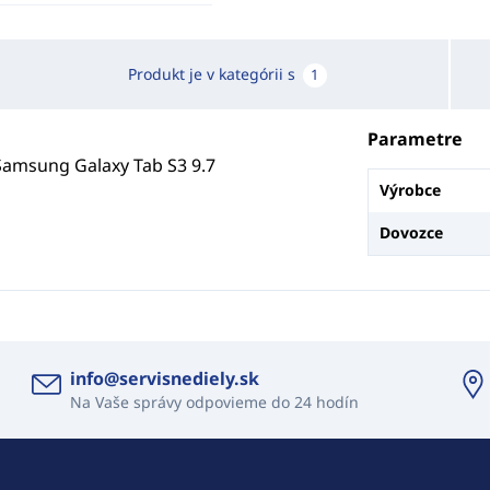
Produkt je v kategórii s
1
Parametre
Samsung Galaxy Tab S3 9.7
Výrobce
Dovozce
info@servisnediely.sk
Na Vaše správy odpovieme do 24 hodín