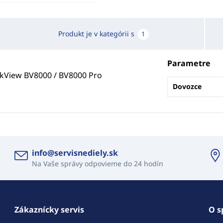
Produkt je v kategórii s
1
Parametre
ckView BV8000 / BV8000 Pro
Dovozce
info@servisnediely.sk
Na Vaše správy odpovieme do 24 hodín
Zákaznícky servis
O s