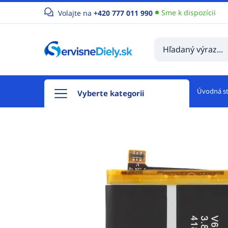
Sme k dispozícii
Volajte na
+420 777 011 990
Úvodná s
Vyberte kategorii