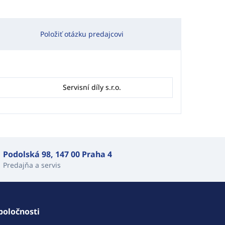
Položiť otázku predajcovi
Servisní díly s.r.o.
Podolská 98, 147 00 Praha 4
Predajňa a servis
poločnosti