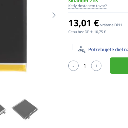
Skladom 2 ks
Kedy dostanem tovar?
13,01 €
vrátane DPH
Cena bez DPH:
10,75 €
Potrebujete diel 
-
+