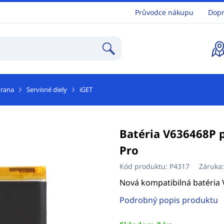
Průvodce nákupu
Dopr
trana
Servisné diely
iGET
Batéria V636468P 
Pro
Kód produktu:
P4317
Záruka
Nová kompatibilná batéria
Podrobný popis produktu