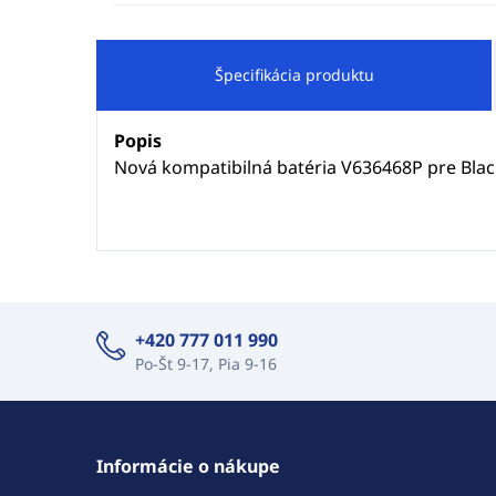
Špecifikácia produktu
Popis
Nová kompatibilná batéria V636468P pre Bla
+420 777 011 990
Po-Št 9-17, Pia 9-16
Informácie o nákupe