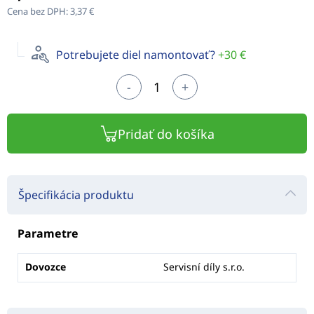
Cena bez DPH:
3,37 €
Potrebujete diel namontovať?
+30 €
-
+
Pridať do košíka
Špecifikácia produktu
Parametre
Dovozce
Servisní díly s.r.o.