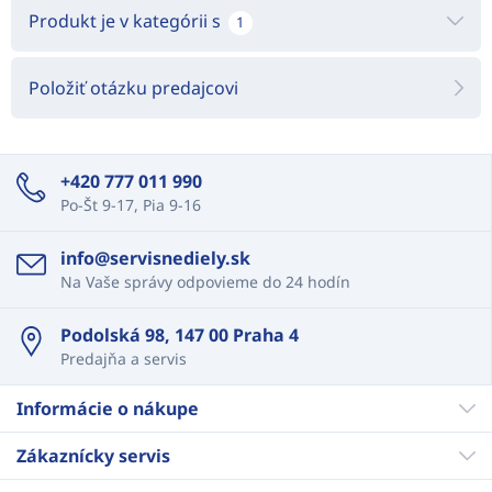
Produkt je v kategórii s
1
Položiť otázku predajcovi
+420 777 011 990
Po-Št 9-17, Pia 9-16
info@servisnediely.sk
Na Vaše správy odpovieme do 24 hodín
Podolská 98, 147 00 Praha 4
Predajňa a servis
Informácie o nákupe
Zákaznícky servis