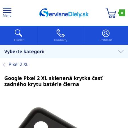
0
Menu
Hľadať
Kontakty
Prihlásiť
Vyberte kategorii
Pixel 2 XL
Google Pixel 2 XL sklenená krytka časť
zadného krytu batérie čierna