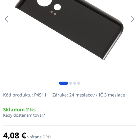
Kód produktu:
P4511
Záruka:
24 mesiacov / IČ 3 mesiace
Skladom 2 ks
Kedy dostanem tovar?
4,08 €
vrátane DPH