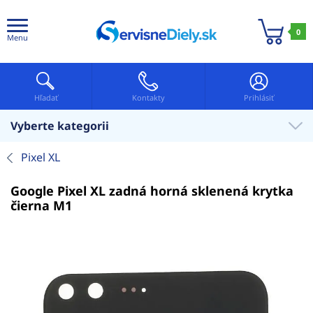
0
Menu
Hľadať
Kontakty
Prihlásiť
Vyberte kategorii
Pixel XL
Google Pixel XL zadná horná sklenená krytka
čierna M1