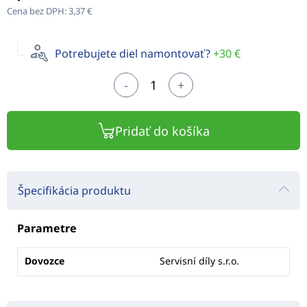
Cena bez DPH:
3,37 €
Potrebujete diel namontovať?
+30 €
-
+
Pridať do košíka
Špecifikácia produktu
Parametre
Dovozce
Servisní díly s.r.o.