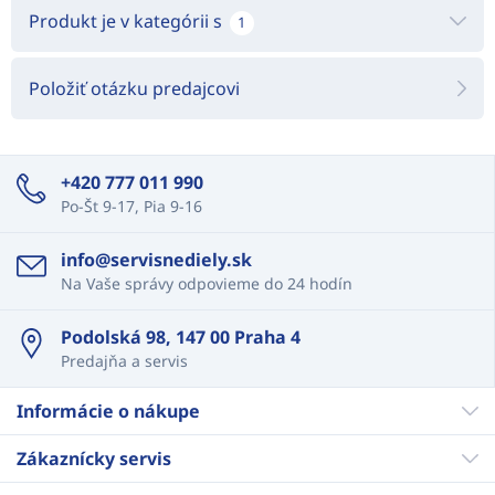
Produkt je v kategórii s
1
Položiť otázku predajcovi
+420 777 011 990
Po-Št 9-17, Pia 9-16
info@servisnediely.sk
Na Vaše správy odpovieme do 24 hodín
Podolská 98, 147 00 Praha 4
Predajňa a servis
Informácie o nákupe
Zákaznícky servis