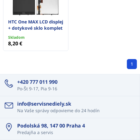
HTC One MAX LCD displej
+ dotykové sklo komplet
Skladom
8,20 €
1
+420 777 011 990
Po-Št 9-17, Pia 9-16
info@servisnediely.sk
Na Vaše správy odpovieme do 24 hodín
Podolská 98, 147 00 Praha 4
Predajňa a servis