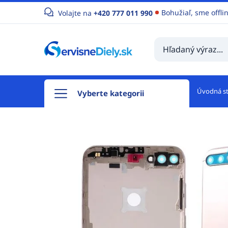
Bohužiaľ, sme offli
Volajte na
+420 777 011 990
Úvodná s
Vyberte kategorii