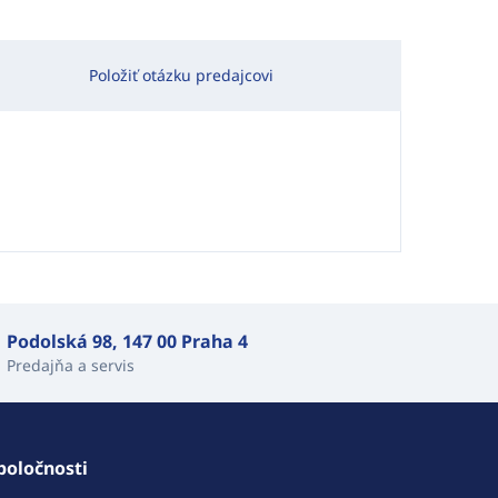
Položiť otázku predajcovi
Podolská 98, 147 00 Praha 4
Predajňa a servis
poločnosti