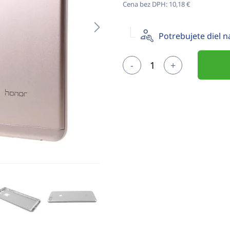
Cena bez DPH:
10,18 €
Potrebujete diel 
-
+