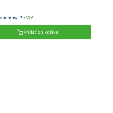
namontovať?
+30 €
Pridať do košíka