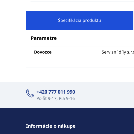
Špecifikácia produktu
Parametre
Dovozce
Servisní díly s.r.
+420 777 011 990
Po-Št 9-17, Pia 9-16
Informácie o nákupe