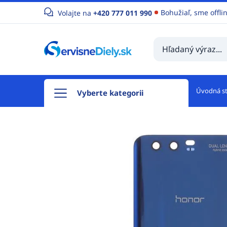
Bohužiaľ, sme offli
Volajte na
+420 777 011 990
Úvodná s
Vyberte kategorii