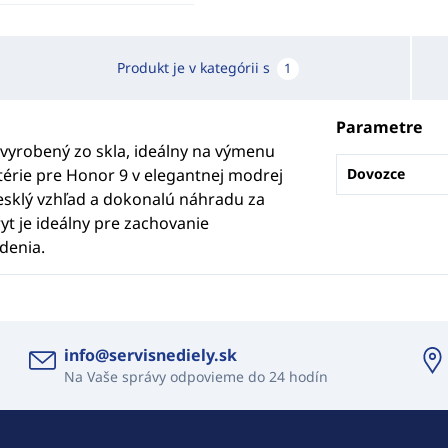
Produkt je v kategórii s
1
Parametre
 vyrobený zo skla, ideálny na výmenu
térie pre Honor 9 v elegantnej modrej
Dovozce
lesklý vzhľad a dokonalú náhradu za
t je ideálny pre zachovanie
denia.
info@servisnediely.sk
Na Vaše správy odpovieme do 24 hodín