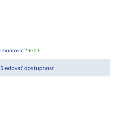
namontovať?
+30 €
Sledovať dostupnost