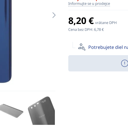
Informujte se u prodejce
8,20 €
vrátane DPH
Cena bez DPH:
6,78 €
Potrebujete diel 