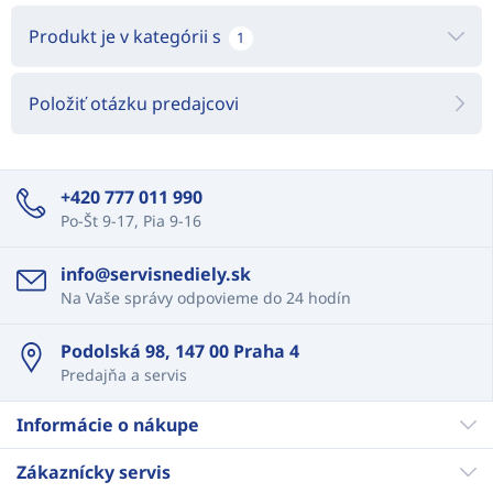
Produkt je v kategórii s
1
Položiť otázku predajcovi
+420 777 011 990
Po-Št 9-17, Pia 9-16
info@servisnediely.sk
Na Vaše správy odpovieme do 24 hodín
Podolská 98, 147 00 Praha 4
Predajňa a servis
Informácie o nákupe
Zákaznícky servis