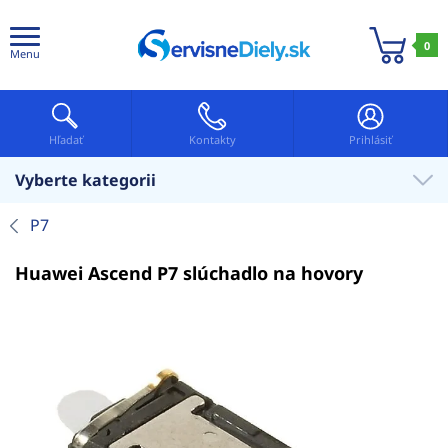
0
Menu
Hľadať
Kontakty
Prihlásiť
Vyberte kategorii
P7
Huawei Ascend P7 slúchadlo na hovory