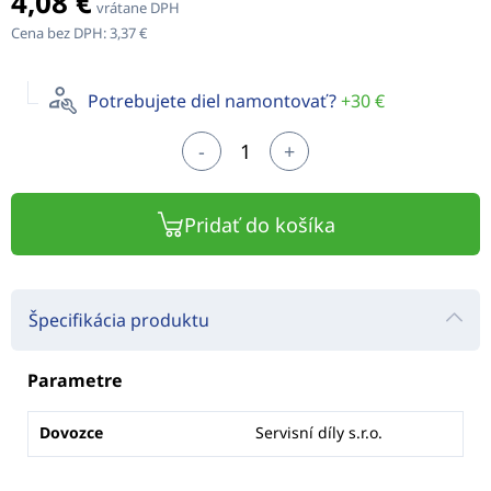
4,08 €
vrátane DPH
Cena bez DPH:
3,37 €
Potrebujete diel namontovať?
+30 €
-
+
Pridať do košíka
Špecifikácia produktu
Parametre
Dovozce
Servisní díly s.r.o.