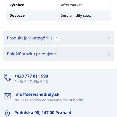
Výrobce
Aftermarket
Dovozce
Servisní díly s.r.o.
Produkt je v kategórii s
1
Položiť otázku predajcovi
+420 777 011 990
Po-Št 9-17, Pia 9-16
info@servisnediely.sk
Na Vaše správy odpovieme do 24 hodín
Podolská 98, 147 00 Praha 4