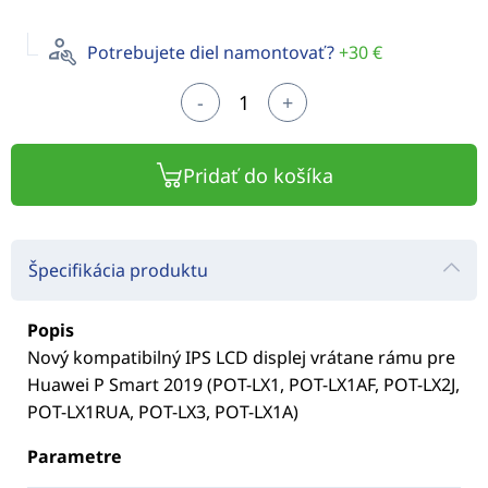
Potrebujete diel namontovať?
+30 €
-
+
Pridať do košíka
Špecifikácia produktu
Popis
Nový kompatibilný IPS LCD displej vrátane rámu pre
Huawei P Smart 2019 (POT-LX1, POT-LX1AF, POT-LX2J,
POT-LX1RUA, POT-LX3, POT-LX1A)
Parametre