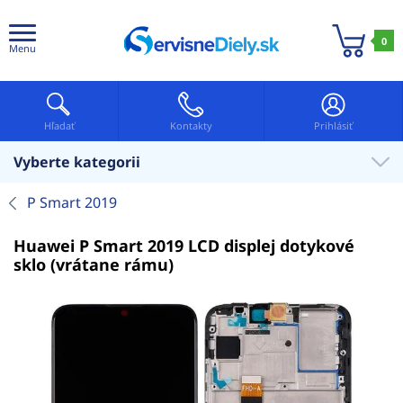
0
Menu
Hľadať
Kontakty
Prihlásiť
Vyberte kategorii
P Smart 2019
Huawei P Smart 2019 LCD displej dotykové
sklo (vrátane rámu)