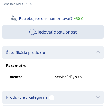
Cena bez DPH:
8,48 €
Potrebujete diel namontovať?
+30 €
Sledovať dostupnost
Špecifikácia produktu
Parametre
Dovozce
Servisní díly s.r.o.
Produkt je v kategórii s
1