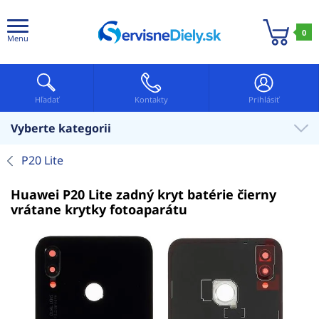
0
Menu
Hľadať
Kontakty
Prihlásiť
Vyberte kategorii
P20 Lite
Huawei P20 Lite zadný kryt batérie čierny
vrátane krytky fotoaparátu