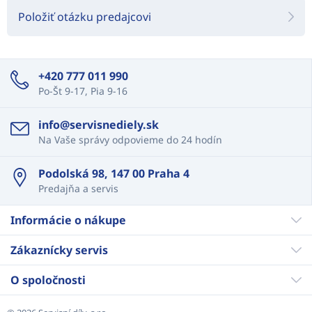
Položiť otázku predajcovi
+420 777 011 990
Po-Št 9-17, Pia 9-16
info@servisnediely.sk
Na Vaše správy odpovieme do 24 hodín
Podolská 98, 147 00 Praha 4
Predajňa a servis
Informácie o nákupe
Zákaznícky servis
O spoločnosti