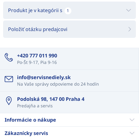
Produkt je v kategórii s
1
Položiť otázku predajcovi
+420 777 011 990
Po-Št 9-17, Pia 9-16
info@servisnediely.sk
Na Vaše správy odpovieme do 24 hodín
Podolská 98, 147 00 Praha 4
Predajňa a servis
Informácie o nákupe
Zákaznícky servis