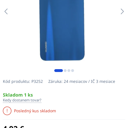
Kód produktu:
P3252
Záruka:
24 mesiacov / IČ 3 mesiace
Skladom 1 ks
Kedy dostanem tovar?
Posledný kus skladom