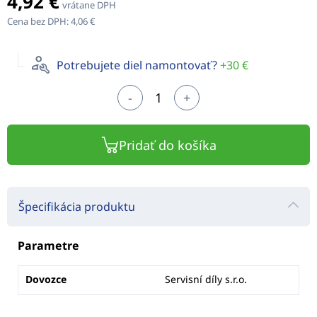
4,92 €
vrátane DPH
Cena bez DPH:
4,06 €
Potrebujete diel namontovať?
+30 €
-
+
Pridať do košíka
Špecifikácia produktu
Parametre
Dovozce
Servisní díly s.r.o.