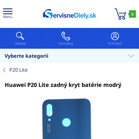
0
Menu
Hľadať
Kontakty
Prihlásiť
Vyberte kategorii
P20 Lite
Huawei P20 Lite zadný kryt batérie modrý