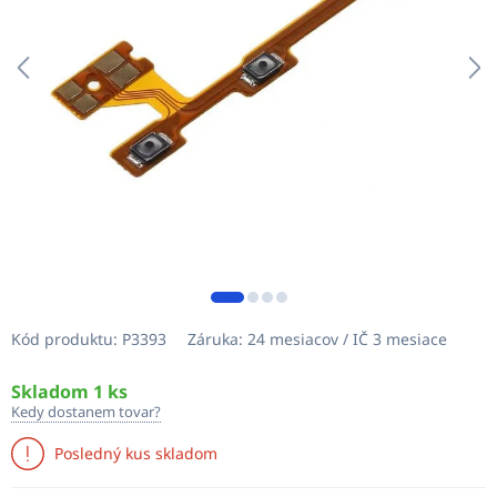
Kód produktu:
P3393
Záruka:
24 mesiacov / IČ 3 mesiace
Skladom 1 ks
Kedy dostanem tovar?
Posledný kus skladom