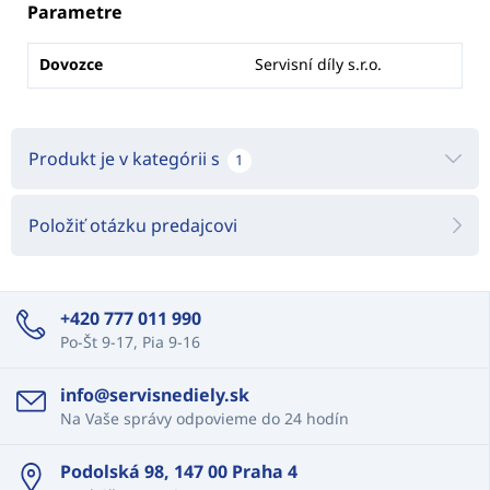
Parametre
Dovozce
Servisní díly s.r.o.
Produkt je v kategórii s
1
Položiť otázku predajcovi
+420 777 011 990
Po-Št 9-17, Pia 9-16
info@servisnediely.sk
Na Vaše správy odpovieme do 24 hodín
Podolská 98, 147 00 Praha 4