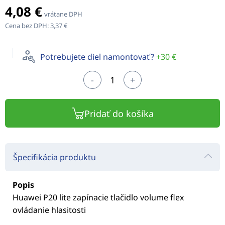
4,08 €
vrátane DPH
Cena bez DPH:
3,37 €
Potrebujete diel namontovať?
+30 €
-
+
Pridať do košíka
Špecifikácia produktu
Popis
Huawei P20 lite zapínacie tlačidlo volume flex
ovládanie hlasitosti