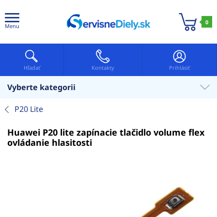
0
Menu
Hľadať
Kontakty
Prihlásiť
Vyberte kategorii
P20 Lite
Huawei P20 lite zapínacie tlačidlo volume flex
ovládanie hlasitosti