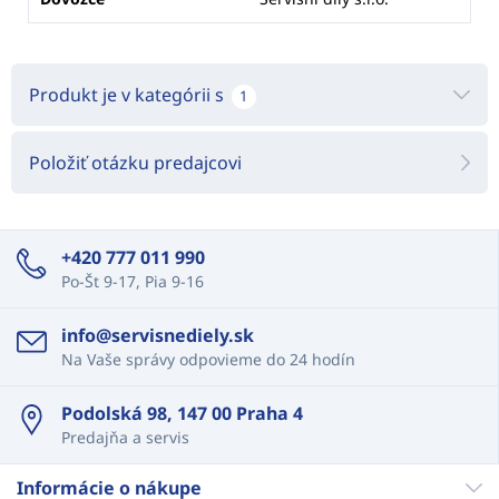
Produkt je v kategórii s
1
Položiť otázku predajcovi
+420 777 011 990
Po-Št 9-17, Pia 9-16
info@servisnediely.sk
Na Vaše správy odpovieme do 24 hodín
Podolská 98, 147 00 Praha 4
Predajňa a servis
Informácie o nákupe