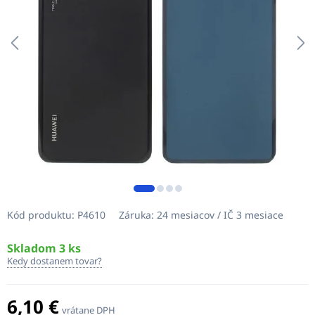
Kód produktu:
P4610
Záruka:
24 mesiacov / IČ 3 mesiace
Skladom 3 ks
Kedy dostanem tovar?
6,10 €
vrátane DPH