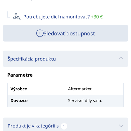
Potrebujete diel namontovať?
+30 €
Sledovať dostupnost
Špecifikácia produktu
Parametre
Výrobce
Aftermarket
Dovozce
Servisní díly s.r.o.
Produkt je v kategórii s
1