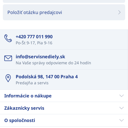
Položiť otázku predajcovi
+420 777 011 990
Po-Št 9-17, Pia 9-16
info@servisnediely.sk
Na Vaše správy odpovieme do 24 hodín
Podolská 98, 147 00 Praha 4
Predajňa a servis
Informácie o nákupe
Zákaznícky servis
O spoločnosti