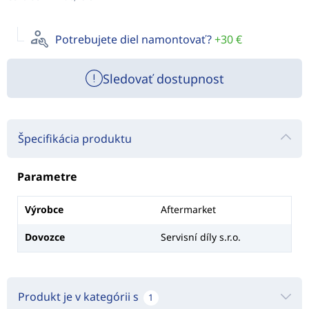
Potrebujete diel namontovať?
+30 €
Sledovať dostupnost
Špecifikácia produktu
Parametre
Výrobce
Aftermarket
Dovozce
Servisní díly s.r.o.
Produkt je v kategórii s
1