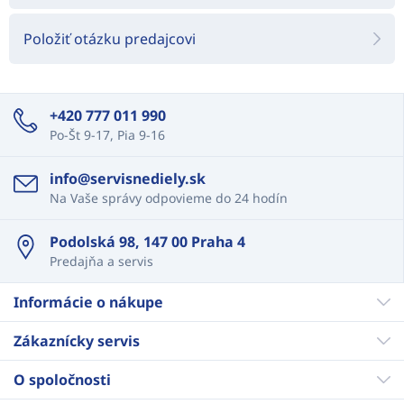
Položiť otázku predajcovi
+420 777 011 990
Po-Št 9-17, Pia 9-16
info@servisnediely.sk
Na Vaše správy odpovieme do 24 hodín
Podolská 98, 147 00 Praha 4
Predajňa a servis
Informácie o nákupe
Zákaznícky servis
O spoločnosti