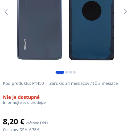
Kód produktu:
P4450
Záruka:
24 mesiacov / IČ 3 mesiace
Nie je dostupné
Informujte se u prodejce
8,20 €
vrátane DPH
Cena bez DPH:
6,78 €