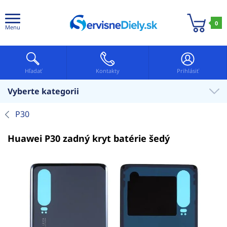
0
Menu
Hľadať
Kontakty
Prihlásiť
Vyberte kategorii
P30
Huawei P30 zadný kryt batérie šedý