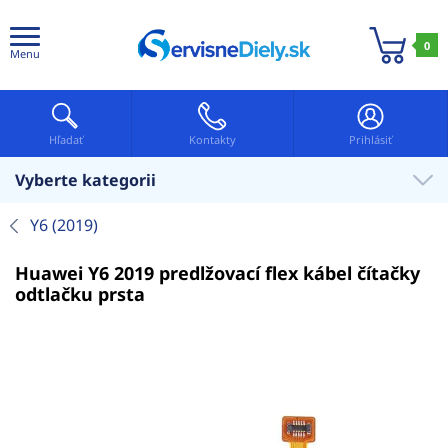
0
Menu
Hľadať
Kontakty
Prihlásiť
Vyberte kategorii
Y6 (2019)
Huawei Y6 2019 predlžovací flex kábel čítačky
odtlačku prsta