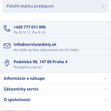
Položiť otázku predajcovi
+420 777 011 990
Po-Št 9-17, Pia 9-16
info@servisnediely.sk
Na Vaše správy odpovieme do 24 hodín
Podolská 98, 147 00 Praha 4
Predajňa a servis
Informácie o nákupe
Zákaznícky servis
O spoločnosti