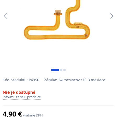
Kód produktu:
P4950
Záruka:
24 mesiacov / IČ 3 mesiace
Nie je dostupné
Informujte se u prodejce
4,90 €
vrátane DPH