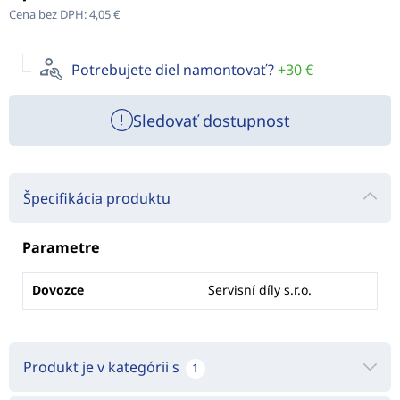
Cena bez DPH:
4,05 €
Potrebujete diel namontovať?
+30 €
Sledovať dostupnost
Špecifikácia produktu
Parametre
Dovozce
Servisní díly s.r.o.
Produkt je v kategórii s
1