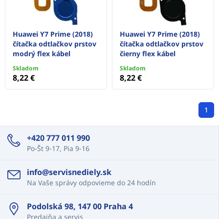
Huawei Y7 Prime (2018)
Huawei Y7 Prime (2018)
čítačka odtlačkov prstov
čítačka odtlačkov prstov
modrý flex kábel
čierny flex kábel
Skladom
Skladom
8,22 €
8,22 €
1
+420 777 011 990
Po-Št 9-17, Pia 9-16
info@servisnediely.sk
Na Vaše správy odpovieme do 24 hodín
Podolská 98, 147 00 Praha 4
Predajňa a servis